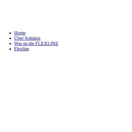
Home
Über Solution
Was ist die FLEXLINE
Flexline